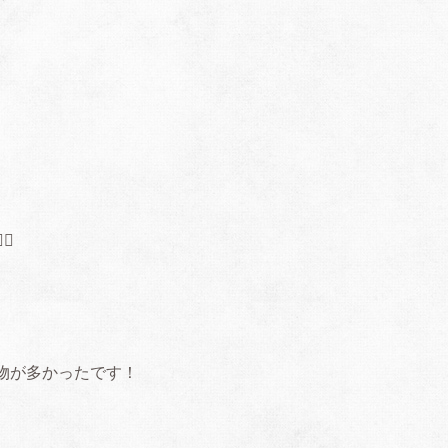
♂️
物が多かったです！