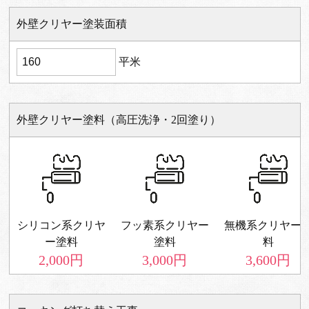
外壁クリヤー塗装面積
平米
外壁クリヤー塗料（高圧洗浄・2回塗り）
シリコン系クリヤ
フッ素系クリヤー
無機系クリヤー
ー塗料
塗料
料
2,000
円
3,000
円
3,600
円