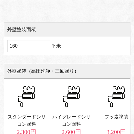
外壁塗装面積
平米
外壁塗装（高圧洗浄・三回塗り）
スタンダードシリ
ハイグレードシリ
フッ素塗装
コン塗料
コン塗料
2,300
円
2,600
円
3,200
円