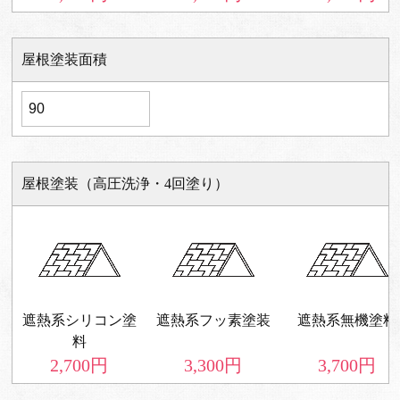
屋根塗装面積
屋根塗装（高圧洗浄・4回塗り）
遮熱系シリコン塗
遮熱系フッ素塗装
遮熱系無機塗料
料
2,700
円
3,300
円
3,700
円