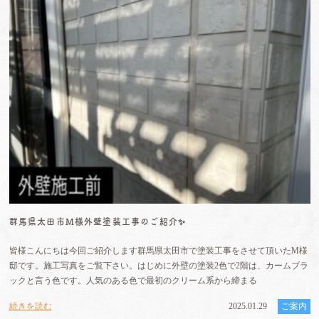
群馬県太田市M様外壁塗装工事のご紹介✨
皆様こんにちは今回ご紹介します群馬県太田市で塗装工事をさせて頂いたM様
邸です。施工写真をご覧下さい。はじめに外壁の塗装2色で2階は、カームブラ
ックと言う色です。人気のある色で最初のクリーム系から締まる
続きを読む
2025.01.29
ご案内