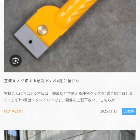
塗装などで使える便利グッズ4選ご紹介✨
皆様こんにちは✨☺️本日は、塗装などで使える便利グッズを4選ご紹介致しま
す✨まず1つ目はスクレイパーです。画像をご覧下さい。 こちらが
続きを読む
2025.11.13
ご案内