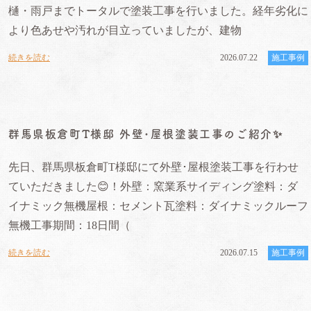
樋・雨戸までトータルで塗装工事を行いました。経年劣化に
より色あせや汚れが目立っていましたが、建物
続きを読む
2026.07.22
施工事例
群馬県板倉町T様邸 外壁･屋根塗装工事のご紹介✨
先日、群馬県板倉町T様邸にて外壁･屋根塗装工事を行わせ
ていただきました😊！外壁：窯業系サイディング塗料：ダ
イナミック無機屋根：セメント瓦塗料：ダイナミックルーフ
無機工事期間：18日間（
続きを読む
2026.07.15
施工事例