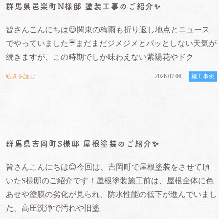
群馬県邑楽町N様邸 塗装工事のご紹介✨
皆さんこんにちは😌関東の梅雨も折り返し地点とニュース
でやっていました☔️まだまだジメジメとパッとしない天気が
続きますが、この時期でしか味わえない紫陽花やドク
続きを読む
2026.07.06
施工事例
群馬県吉岡町S様邸 屋根塗装のご紹介✨
皆さんこんにちは😊今回は、吉岡町で屋根塗装をさせて頂
いたS様邸のご紹介です！屋根塗装施工前は、屋根全体に色
あせや塗膜の劣化が見られ、防水性能の低下が進んでいまし
た。高圧洗浄で汚れや旧塗