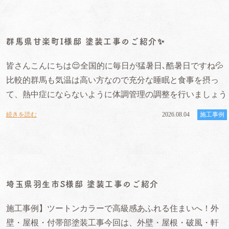
群馬県甘楽町I様邸 塗装工事のご紹介✨
皆さんこんにちは😌全国的に毎日が猛暑日､酷暑日ですね💦
比較的群馬も気温は高い方なので充分な睡眠と食事を摂っ
て、熱中症にならないように体調管理の調整を行いましょう
続きを読む
2026.08.04
施工事例
埼玉県羽生市S様邸 塗装工事のご紹介
施工事例】ツートンカラーで高級感あふれる住まいへ！外
壁・屋根・付帯部塗装工事今回は、外壁・屋根・破風・軒