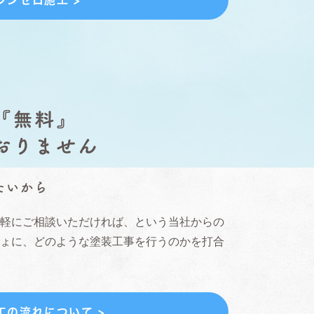
たいから
気軽にご相談いただければ、という当社からの
しょに、どのような塗装工事を行うのかを打合
工の流れについて >