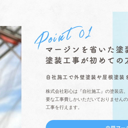
自社施工で外壁塗装や屋根塗装
株式会社彩心は『自社施工』の塗装店
要な工事費しかいただいておりません
工事を行えます。
中間マー