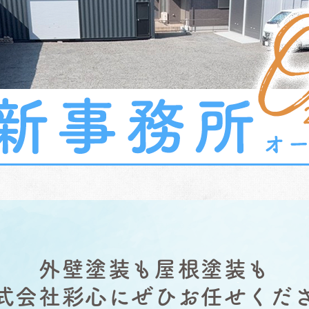
外壁塗装も屋根塗装も
式会社彩心にぜひお任せくだ