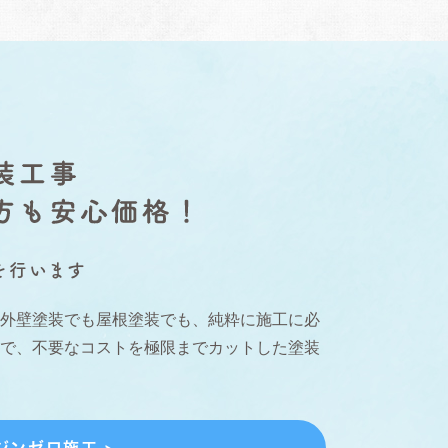
を行います
。外壁塗装でも屋根塗装でも、純粋に施工に必
ので、不要なコストを極限までカットした塗装
ジンゼロ施工 >