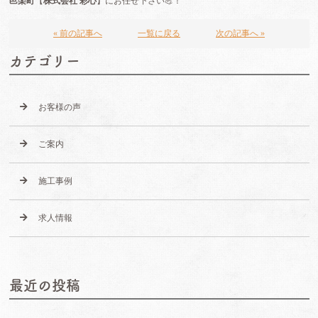
邑楽町
【
株式会社 彩心
】
にお任せ下さい💪！
« 前の記事へ
一覧に戻る
次の記事へ »
カテゴリー
お客様の声
ご案内
施工事例
求人情報
最近の投稿