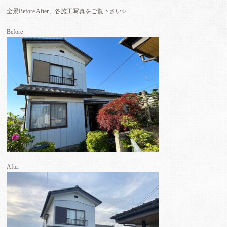
全景Before After、各施工写真をご覧下さい✨️
Before
After