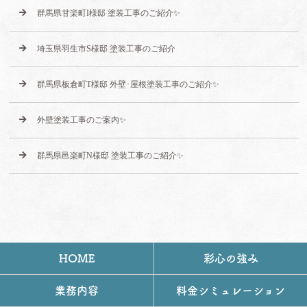
群馬県甘楽町I様邸 塗装工事のご紹介✨
埼玉県羽生市S様邸 塗装工事のご紹介
群馬県板倉町T様邸 外壁･屋根塗装工事のご紹介✨
外壁塗装工事のご案内✨
群馬県邑楽町N様邸 塗装工事のご紹介✨
HOME
彩心の強み
業務内容
料金シミュレーション