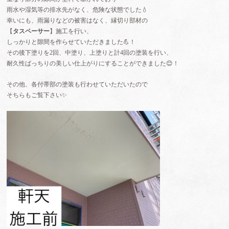
雨水や湿気等の排水先がなく、危険な状態でした💧‬
幸いにも、雨漏りなどの被害はなく、縁切り部材の
【
タスペーサー
】施工を行い、
しっかりと隙間を作らせていただきました💪！
その後下塗りを2回、中塗り、上塗りと計4回の塗装を行い、
耐久性ばっちりの美しい仕上がりにすることができました😊！
その他、各付帯部の塗装も行わせていただいたので
そちらもご覧下さい✨️