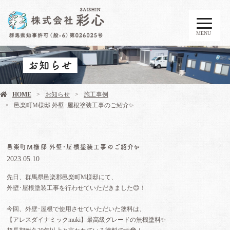
MENU
お知らせ
HOME
お知らせ
施工事例
邑楽町M様邸 外壁･屋根塗装工事のご紹介✨️
邑楽町M様邸 外壁･屋根塗装工事のご紹介✨️
2023.05.10
先日、群馬県邑楽郡邑楽町M様邸にて、
外壁･屋根塗装工事を行わせていただきました😊！
今回、外壁･屋根で使用させていただいた塗料は、
【アレスダイナミックmuki】最高級グレードの無機塗料✨️