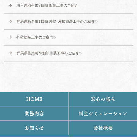
埼玉県羽生市S様邸 塗装工事のご紹介
群馬県板倉町T様邸 外壁･屋根塗装工事のご紹介✨
外壁塗装工事のご案内✨
群馬県邑楽町N様邸 塗装工事のご紹介✨
HOME
彩心の強み
業務内容
料金シミュレーション
お知らせ
会社概要