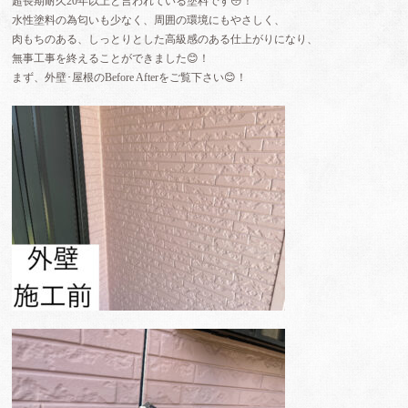
超長期耐久20年以上と言われている塗料です😳！
水性塗料の為匂いも少なく、周囲の環境にもやさしく、
肉もちのある、しっとりとした高級感のある仕上がりになり、
無事工事を終えることができました😊！
まず、外壁･屋根のBefore Afterをご覧下さい😊！