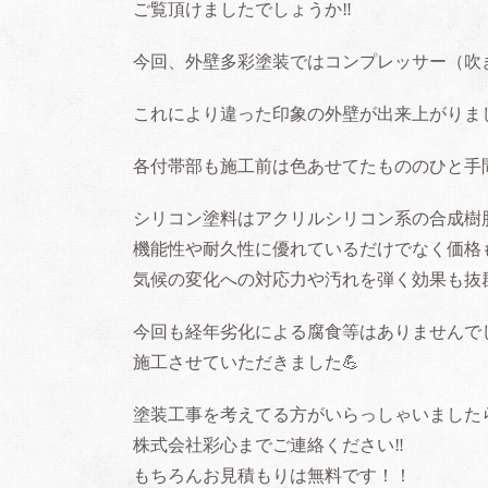
ご覧頂けましたでしょうか‼️
今回、外壁多彩塗装ではコンプレッサー（吹
これにより違った印象の外壁が出来上がりま
各付帯部も施工前は色あせてたもののひと手
シリコン塗料はアクリルシリコン系の合成樹
機能性や耐久性に優れているだけでなく価格
気候の変化への対応力や汚れを弾く効果も抜
今回も経年劣化による腐食等はありませんで
施工させていただきました
💪
塗装工事を考えてる方がいらっしゃいました
株式会社彩心までご連絡ください
‼️
もちろんお見積もりは無料です！！