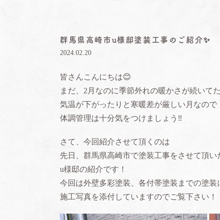
群馬県高崎市u様邸塗装工事のご紹介✨️
2024.02.20
皆さんこんにちは
😊
まだ、2月なのに季節外れの暖かさが続いて
気温が下がったりと寒暖差が厳しい月なので
体調管理は十分気をつけましょう‼️
さて、今回紹介させて頂くのは
先日、群馬県高崎市で塗装工事をさせて頂い
u様邸の紹介です！
今回は外壁多彩塗装、各付帯塗装までの塗装に
施工写真を添付していますのでご覧下さい！