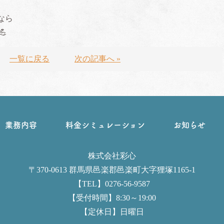
なら
💪
一覧に戻る
次の記事へ »
業務内容
料金シミュレーション
お知らせ
株式会社彩心
〒370-0613 群馬県邑楽郡邑楽町大字狸塚1165-1
【TEL】0276-56-9587
【受付時間】8:30～19:00
【定休日】日曜日