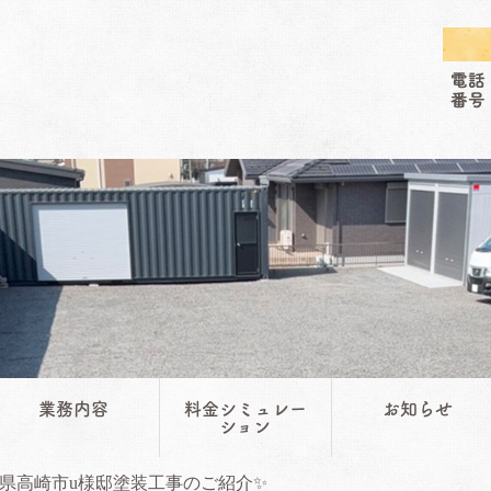
業務内容
料金シミュレー
お知らせ
ション
県高崎市u様邸塗装工事のご紹介✨️