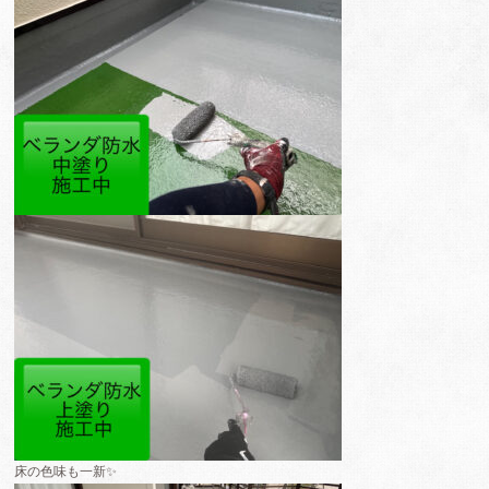
床の色味も一新✨