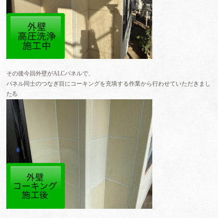
その後今回外壁がALCパネルで、
パネル同士のつなぎ目にコーキングを充填する作業から行わせていただきまし
た💪