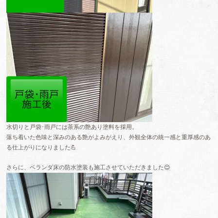
水切りと戸袋･雨戸には茶系の艶あり塗料を採用。
落ち着いた色味と深みのある艶がよみがえり、外観全体の統一感と重厚感のあ
る仕上がりになりました💪
さらに、ベランダ床の防水塗装も施工させていただきました😊