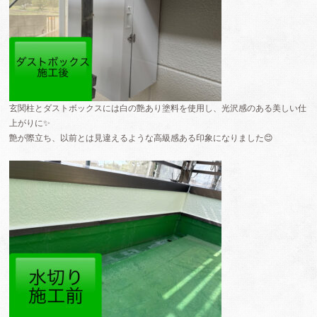
玄関柱とダストボックスには白の艶あり塗料を使用し、光沢感のある美しい仕
上がりに✨
艶が際立ち、以前とは見違えるような高級感ある印象になりました😊