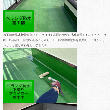
施工前は防水機能が低下し、水はけや表面の状態に劣化が見られましたが、
今
回、既存がFRP防水であることから、FRP防水専用塗料を使用し、下地からし
っかりと塗り重ねを行いました💪