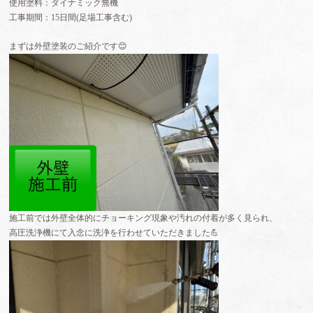
使用塗料：ダイナミック無機
工事期間：15日間(足場工事含む)
まずは外壁塗装のご紹介です😊
施工前では外壁全体的にチョーキング現象や汚れの付着が多く見られ、
高圧洗浄機にて入念に洗浄を行わせていただきました💪