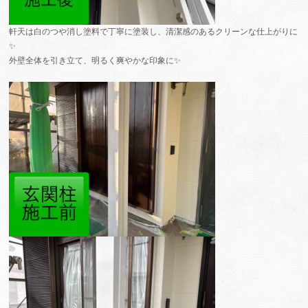
軒天は白のつや消し塗料で丁寧に塗装し、清潔感のあるクリーンな仕上がりに
✨
外壁全体を引き立て、明るく爽やかな印象に✨️