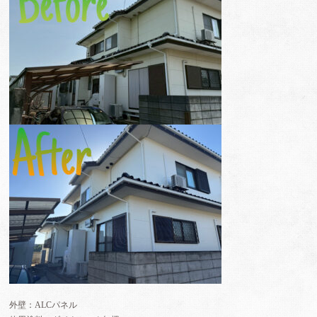
外壁：ALCパネル