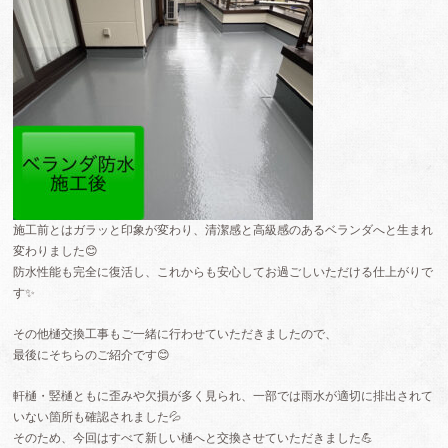
施工前とはガラッと印象が変わり、清潔感と高級感のあるベランダへと生まれ
変わりました😊
防水性能も完全に復活し、これからも安心してお過ごしいただける仕上がりで
す✨
その他樋交換工事もご一緒に行わせていただきましたので、
最後にそちらのご紹介です😊
軒樋・竪樋ともに歪みや欠損が多く見られ、一部では雨水が適切に排出されて
いない箇所も確認されました💦
そのため、今回はすべて新しい樋へと交換させていただきました💪