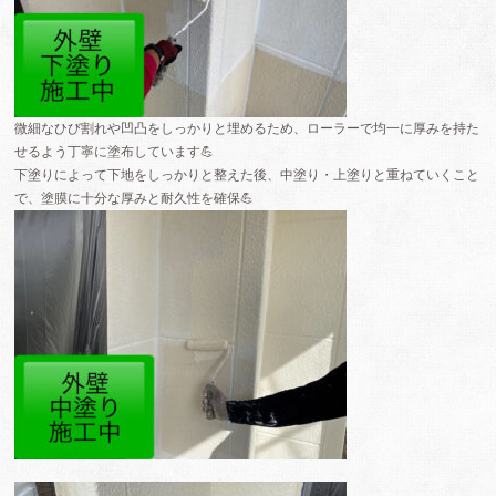
微細なひび割れや凹凸をしっかりと埋めるため、ローラーで均一に厚みを持た
せるよう丁寧に塗布しています💪
下塗りによって下地をしっかりと整えた後、中塗り・上塗りと重ねていくこと
で、塗膜に十分な厚みと耐久性を確保💪