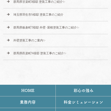
群馬県甘楽町I様邸 塗装工事のご紹介✨
埼玉県羽生市S様邸 塗装工事のご紹介
群馬県板倉町T様邸 外壁･屋根塗装工事のご紹介✨
外壁塗装工事のご案内✨
群馬県邑楽町N様邸 塗装工事のご紹介✨
HOME
彩心の強み
業務内容
料金シミュレーション