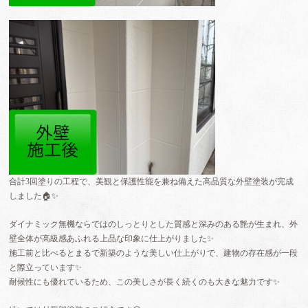
合計3回塗りの工程で、美観と保護性能を兼ね備えた高品質な外壁塗装が完成
しました🏠✨
ダイナミック無機ならではのしっとりとした質感と深みのある艶が生まれ、外
壁全体が高級感あふれる上品な印象に仕上がりました✨
施工前と比べるとまるで新築のような美しい仕上がりで、建物の存在感が一段
と際立っています✨
耐候性にも優れているため、この美しさが長く続くのも大きな魅力です✨️