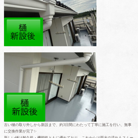
古い樋の取り外しから新設まで、約3日間にわたって丁寧に施工を行い、無事
に交換作業が完了✨
新しい樋は耐久性・機能性ともに優れており、これからは雨水の流れもスムー