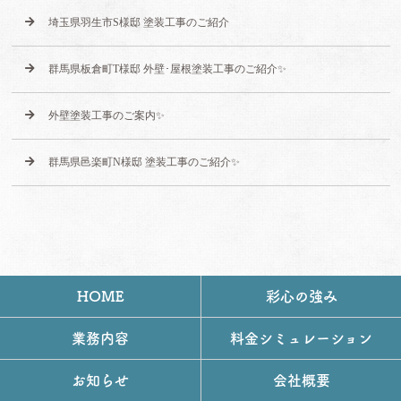
埼玉県羽生市S様邸 塗装工事のご紹介
群馬県板倉町T様邸 外壁･屋根塗装工事のご紹介✨
外壁塗装工事のご案内✨
群馬県邑楽町N様邸 塗装工事のご紹介✨
HOME
彩心の強み
業務内容
料金シミュレーション
お知らせ
会社概要