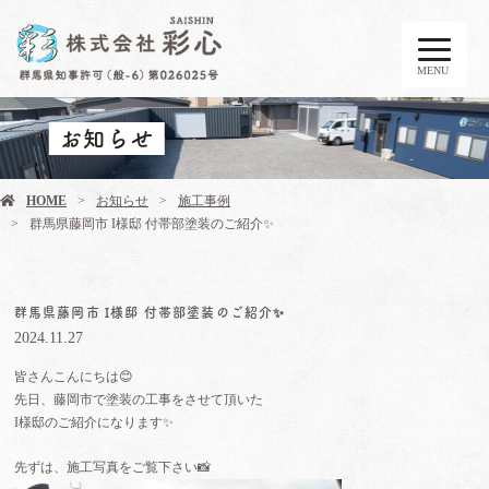
MENU
お知らせ
HOME
お知らせ
施工事例
群馬県藤岡市 I様邸 付帯部塗装のご紹介✨
群馬県藤岡市 I様邸 付帯部塗装のご紹介✨
2024.11.27
皆さんこんにちは😊
先日、藤岡市で塗装の工事をさせて頂いた
I様邸のご紹介になります✨
先ずは、施工写真をご覧下さい📸