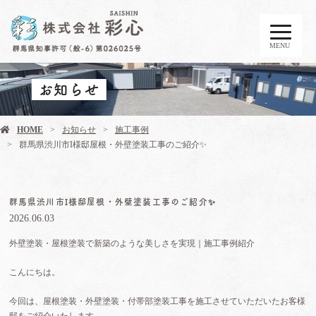
MENU
お知らせ
HOME
お知らせ
施工事例
群馬県渋川市I様邸屋根・外壁塗装工事のご紹介✨
群馬県渋川市I様邸屋根・外壁塗装工事のご紹介✨
2026.06.03
外壁塗装・屋根塗装で新築のような美しさを実現｜施工事例紹介
こんにちは。
今回は、屋根塗装・外壁塗装・付帯部塗装工事を施工させていただいたお客様
邸をご紹介いたします。