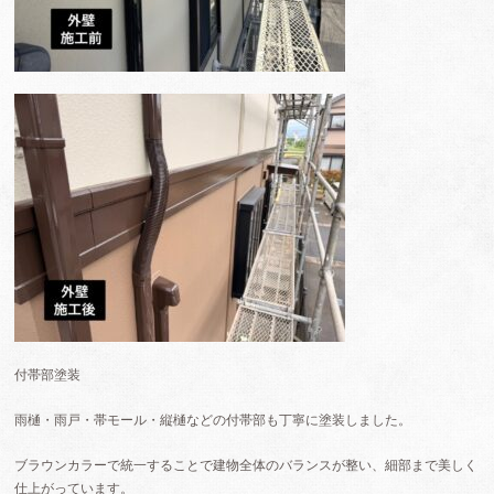
付帯部塗装
雨樋・雨戸・帯モール・縦樋などの付帯部も丁寧に塗装しました。
ブラウンカラーで統一することで建物全体のバランスが整い、細部まで美しく
仕上がっています。