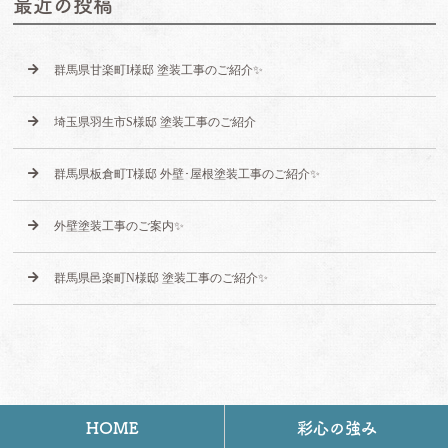
最近の投稿
群馬県甘楽町I様邸 塗装工事のご紹介✨
埼玉県羽生市S様邸 塗装工事のご紹介
群馬県板倉町T様邸 外壁･屋根塗装工事のご紹介✨
外壁塗装工事のご案内✨
群馬県邑楽町N様邸 塗装工事のご紹介✨
HOME
彩心の強み