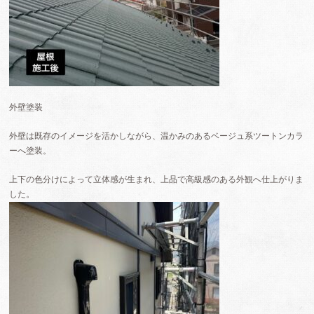
外壁塗装
外壁は既存のイメージを活かしながら、温かみのあるベージュ系ツートンカラ
ーへ塗装。
上下の色分けによって立体感が生まれ、上品で高級感のある外観へ仕上がりま
した。