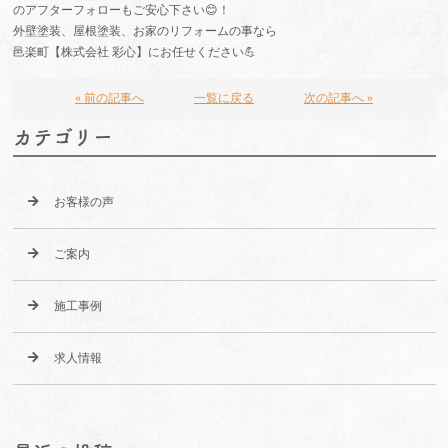
のアフターフォローもご安心下さい😊！
外壁塗装、屋根塗装、お家のリフォームの事なら
邑楽町【株式会社 彩心】にお任せください💪
« 前の記事へ
一覧に戻る
次の記事へ »
カテゴリー
お客様の声
ご案内
施工事例
求人情報