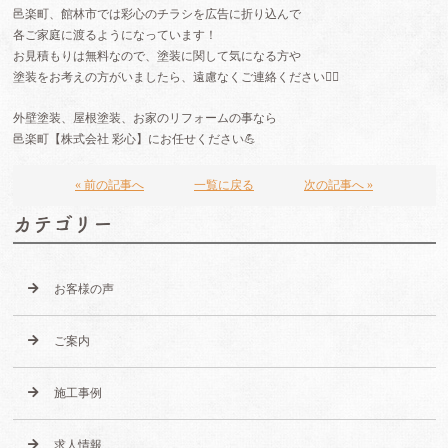
邑楽町、館林市では彩心のチラシを広告に折り込んで
各ご家庭に渡るようになっています！
お見積もりは無料なので、塗装に関して気になる方や
塗装をお考えの方がいましたら、遠慮なくご連絡ください🙇‍♂️
外壁塗装、屋根塗装、お家のリフォームの事なら
邑楽町【株式会社 彩心】にお任せください💪
« 前の記事へ
一覧に戻る
次の記事へ »
カテゴリー
お客様の声
ご案内
施工事例
求人情報