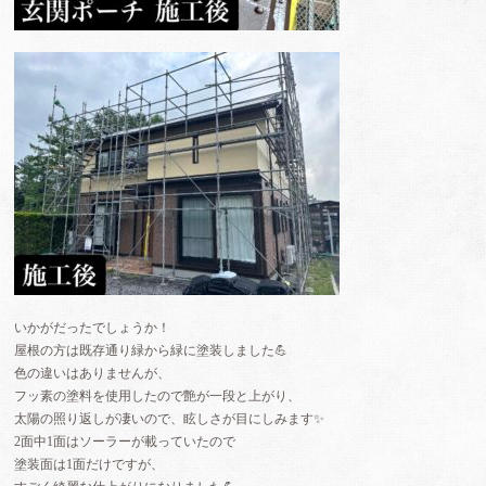
いかがだったでしょうか！
屋根の方は既存通り緑から緑に塗装しました💪
色の違いはありませんが、
フッ素の塗料を使用したので艶が一段と上がり、
太陽の照り返しが凄いので、眩しさが目にしみます✨
2面中1面はソーラーが載っていたので
塗装面は1面だけですが、