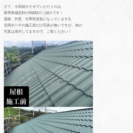
さて、今回紹介させていただくのは
群馬県嬬恋村のB様邸のご紹介です！
屋根、外壁、付帯部塗装になっています💪
玄関ポーチの施工前だけ写真が無いですが、他の
写真は添付してますので、ご覧ください！