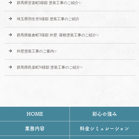
群馬県甘楽町I様邸 塗装工事のご紹介✨
埼玉県羽生市S様邸 塗装工事のご紹介
群馬県板倉町T様邸 外壁･屋根塗装工事のご紹介✨
外壁塗装工事のご案内✨
群馬県邑楽町N様邸 塗装工事のご紹介✨
HOME
彩心の強み
業務内容
料金シミュレーション