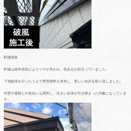
軒樋塗装
軒樋は経年劣化によりツヤが失われ、色あせが目立っていました。
下地処理を行ったうえで専用塗料を塗布し、美しい光沢を取り戻しました。
外壁や屋根との色合いも調和し、住まい全体が引き締まった印象になっていま
す。