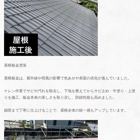
屋根板金塗装
屋根板金は、紫外線や雨風の影響で色あせや表面の劣化が進んでいました。
ケレン作業でサビや汚れを除去し、下地を整えてからサビ止め・中塗り・上塗
りを施工。板金本来の美しさを取り戻し、防錆性能も高めました。
細部まで丁寧に仕上げることで、屋根全体の統一感もアップしています。