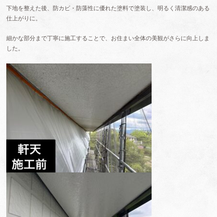
下地を整えた後、防カビ・防藻性に優れた塗料で塗装し、明るく清潔感のある
仕上がりに。
細かな部分まで丁寧に施工することで、お住まい全体の美観がさらに向上しま
した。