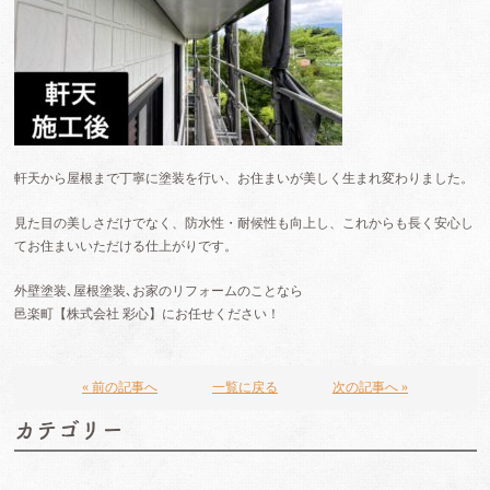
軒天から屋根まで丁寧に塗装を行い、お住まいが美しく生まれ変わりました。
見た目の美しさだけでなく、防水性・耐候性も向上し、これからも長く安心し
てお住まいいただける仕上がりです。
外壁塗装､屋根塗装､お家のリフォームのことなら
邑楽町【株式会社 彩心】にお任せください！
« 前の記事へ
一覧に戻る
次の記事へ »
カテゴリー