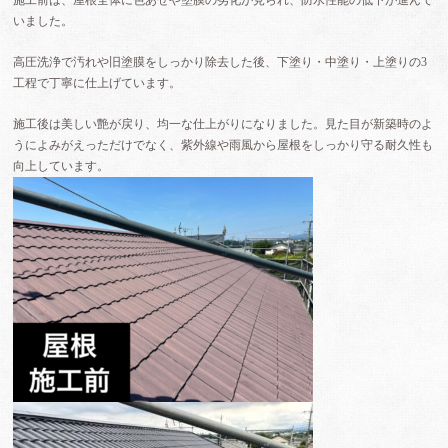
いました。
高圧洗浄で汚れや旧塗膜をしっかり除去した後、下塗り・中塗り・上塗りの3
工程で丁寧に仕上げています。
施工後は美しい艶が戻り、均一な仕上がりになりました。見た目が新築時のよ
うによみがえっただけでなく、紫外線や雨風から屋根をしっかり守る耐久性も
向上しています。