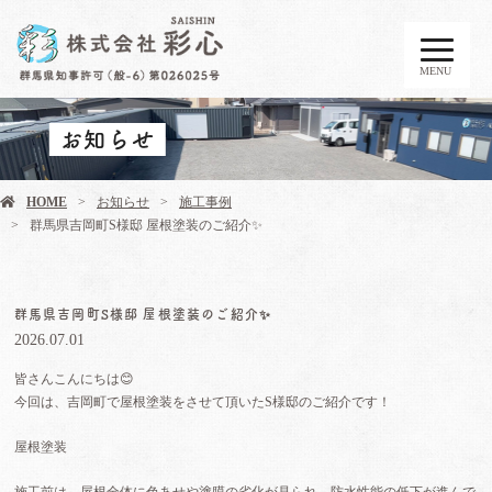
MENU
お知らせ
HOME
お知らせ
施工事例
群馬県吉岡町S様邸 屋根塗装のご紹介✨
群馬県吉岡町S様邸 屋根塗装のご紹介✨
2026.07.01
皆さんこんにちは😊
今回は、吉岡町で屋根塗装をさせて頂いたS様邸のご紹介です！
屋根塗装
施工前は、屋根全体に色あせや塗膜の劣化が見られ、防水性能の低下が進んで