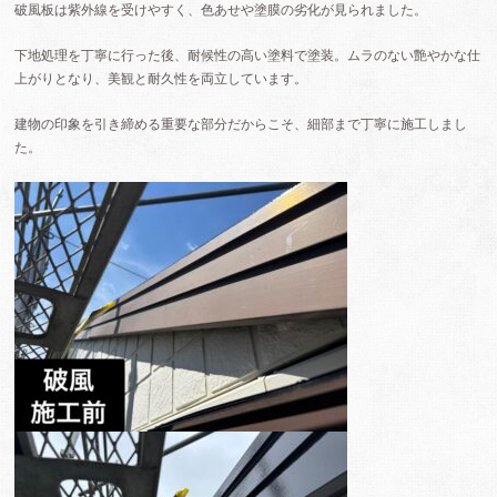
破風板は紫外線を受けやすく、色あせや塗膜の劣化が見られました。
下地処理を丁寧に行った後、耐候性の高い塗料で塗装。ムラのない艶やかな仕
上がりとなり、美観と耐久性を両立しています。
建物の印象を引き締める重要な部分だからこそ、細部まで丁寧に施工しまし
た。