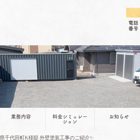
業務内容
料金シミュレー
お知らせ
ション
県千代田町K様邸 外壁塗装工事のご紹介✨️