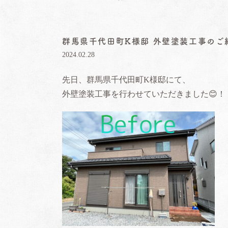
群馬県千代田町K様邸 外壁塗装工事のご紹
2024.02.28
先日、群馬県千代田町
K
様邸にて、
外壁塗装工事を行わせていただきました
😊
！