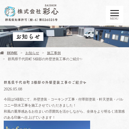
MENU
お知らせ
HOME
お知らせ
施工事例
群馬県千代田町 S様邸の外壁塗装工事のご紹介✨
群馬県千代田町 S様邸の外壁塗装工事のご紹介✨
2026.05.08
今回はS様邸にて、外壁塗装・コーキング工事・付帯部塗装・軒天塗装・バル
コニー防水工事を施工させていただきました！
和風の重厚感あるお住まいの雰囲気を活かしながら、全体をより明るく清潔感
のある印象へ仕上げていきます！