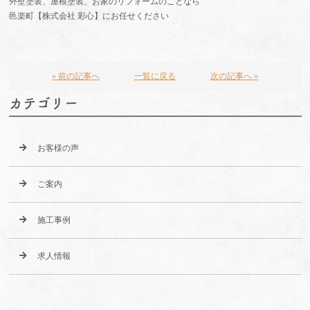
外壁塗装、屋根塗装、お家のリフォームのことなら
邑楽町【株式会社 彩心】にお任せください
« 前の記事へ
一覧に戻る
次の記事へ »
カテゴリー
お客様の声
ご案内
施工事例
求人情報