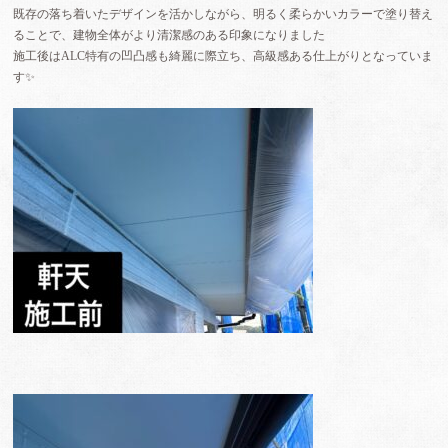
既存の落ち着いたデザインを活かしながら、明るく柔らかいカラーで塗り替え
ることで、建物全体がより清潔感のある印象になりました
施工後はALC特有の凹凸感も綺麗に際立ち、高級感ある仕上がりとなっていま
す✨