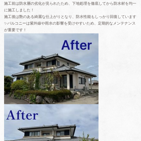
施工前は防水層の劣化が見られたため、下地処理を徹底してから防水材を均一
に施工しました！
施工後は艶のある綺麗な仕上がりとなり、防水性能もしっかり回復しています
✨バルコニーは紫外線や雨水の影響を受けやすいため、定期的なメンテナンス
が重要です！