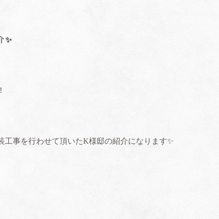
介✨
！
装工事を行わせて頂いたK様邸の紹介になります✨