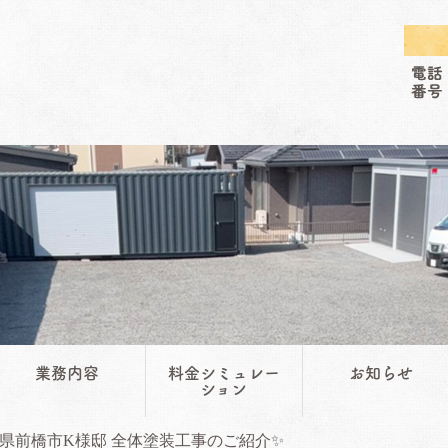
業務内容
料金シミュレー
お知らせ
ション
県前橋市K様邸 全体塗装工事のご紹介✨