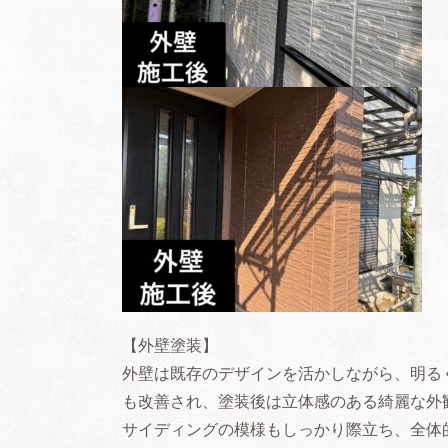
【外壁塗装】
外壁は既存のデザインを活かしながら、明る
も改善され、塗装後は立体感のある綺麗な外
サイディングの模様もしっかり際立ち、全体