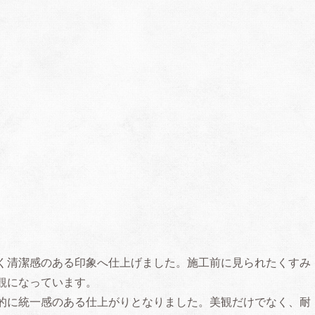
く清潔感のある印象へ仕上げました。施工前に見られたくすみ
観になっています。
的に統一感のある仕上がりとなりました。美観だけでなく、耐