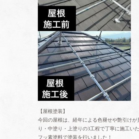
【屋根塗装】
今回の屋根は、経年による色褪せや艶引けが
り・中塗り・上塗りの3工程で丁寧に施工い
フッ素塗料で塗装を行いました！