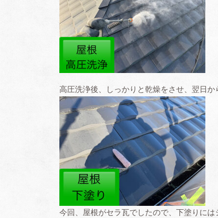
高圧洗浄後、しっかりと乾燥をさせ、翌日か
今回、屋根がセラ瓦でしたので、下塗りには