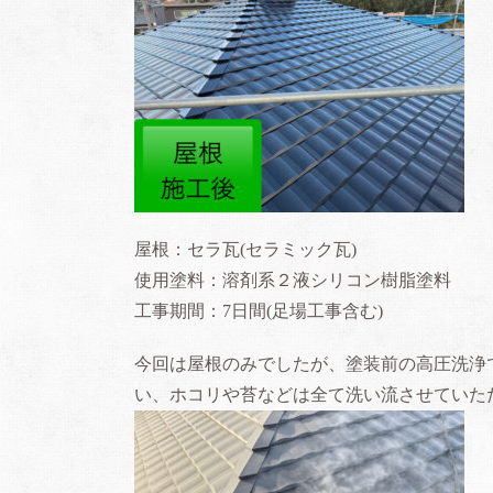
屋根：セラ瓦(セラミック瓦)
使用塗料：溶剤系２液シリコン樹脂塗料
工事期間：7日間(足場工事含む)
今回は屋根のみでしたが、塗装前の高圧洗浄
い、ホコリや苔などは全て洗い流させていた