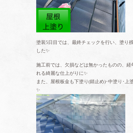
塗装5日目では、最終チェックを行い、塗り
した✨
施工前では、欠損などは無かったものの、経
れる綺麗な仕上がりに✨
また、屋根板金も下塗り(錆止め)･中塗り･
✨