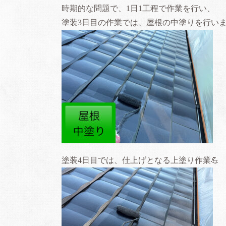
時期的な問題で、1日1工程で作業を行い、
塗装3日目の作業では、屋根の中塗りを行い
塗装4日目では、仕上げとなる上塗り作業💪