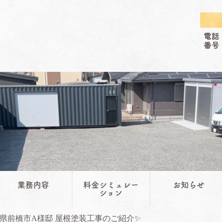
業務内容
料金シミュレー
お知らせ
ション
県前橋市A様邸 屋根塗装工事のご紹介✨