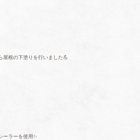
ら屋根の下塗りを行いました💪
シーラーを使用✨