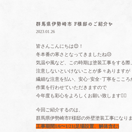
群馬県伊勢崎市 F様邸のご紹介✨️
2023.01.26
皆さんこんにちは😊！
冬本番の寒さとなってきましたね😥
気温や風など、この時期は塗装工事をする際
注意しないといけないことが多々ありますが
繊細な注意を払い、安心･安全･丁寧をこころ
作業を行わせていただきますので
今年度も彩心をよろしくお願い致します🙇‍♂️
今回ご紹介するのは、
群馬県伊勢崎市F様邸の外壁塗装工事になりま
工事期間1/6〜1/21(足場設置、解体含む)