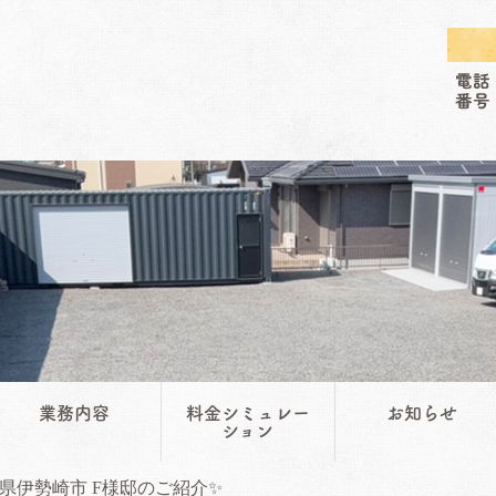
業務内容
料金シミュレー
お知らせ
ション
県伊勢崎市 F様邸のご紹介✨️