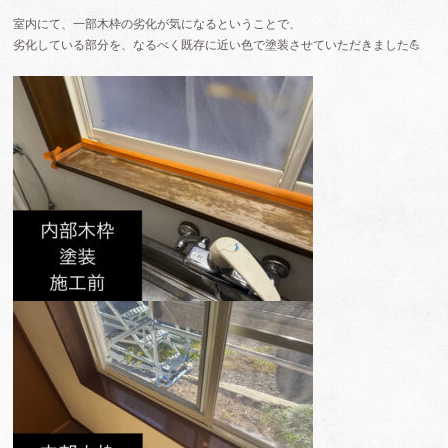
室内にて、一部木枠の劣化が気になるということで、
劣化している部分を、なるべく既存に近い色で塗装させていただきました💪