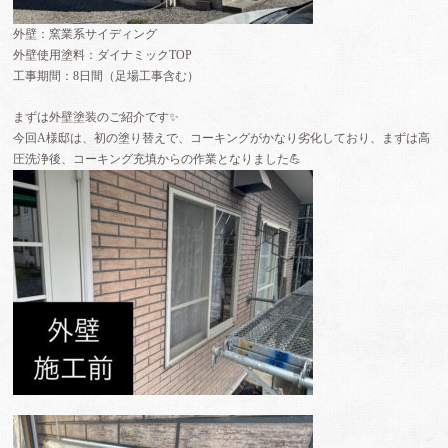
外壁：窯業系サイディング
外壁使用塗料：ダイナミックTOP
工事期間：8日間（足場工事含む）
まずは外壁塗装のご紹介です✨
今回A様邸は、初の塗り替えで、コーキングがかなり劣化しており、まずは高
圧洗浄後、コーキング充填からの作業となりました💪