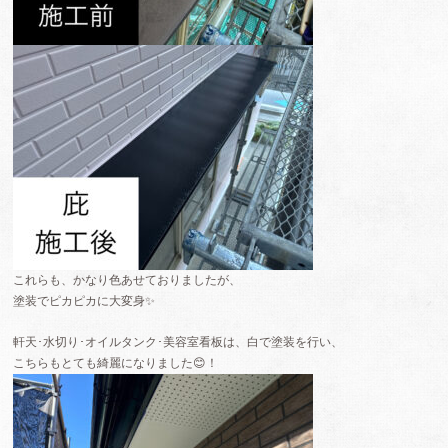
これらも、かなり色あせておりましたが、
塗装でピカピカに大変身✨
軒天･水切り･オイルタンク･美容室看板は、白で塗装を行い、
こちらもとても綺麗になりました😊！