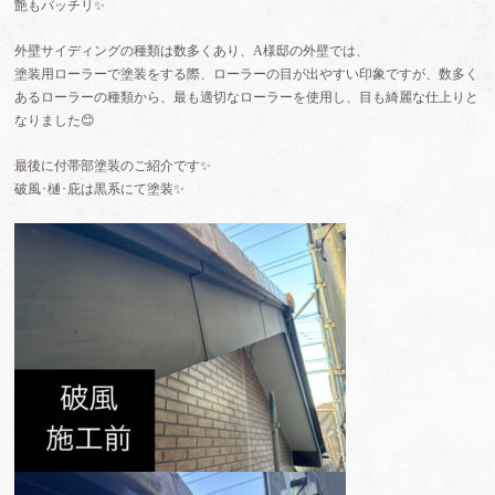
艶もバッチリ✨
外壁サイディングの種類は数多くあり、A様邸の外壁では、
塗装用ローラーで塗装をする際、ローラーの目が出やすい印象ですが、数多く
あるローラーの種類から、最も適切なローラーを使用し、目も綺麗な仕上りと
なりました😊
最後に付帯部塗装のご紹介です✨
破風･樋･庇は黒系にて塗装✨