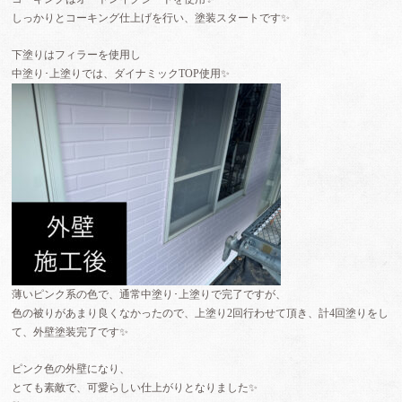
しっかりとコーキング仕上げを行い、塗装スタートです✨
下塗りはフィラーを使用し
中塗り･上塗りでは、ダイナミックTOP使用✨
薄いピンク系の色で、通常中塗り･上塗りで完了ですが、
色の被りがあまり良くなかったので、上塗り2回行わせて頂き、計4回塗りをし
て、外壁塗装完了です✨
ピンク色の外壁になり、
とても素敵で、可愛らしい仕上がりとなりました✨