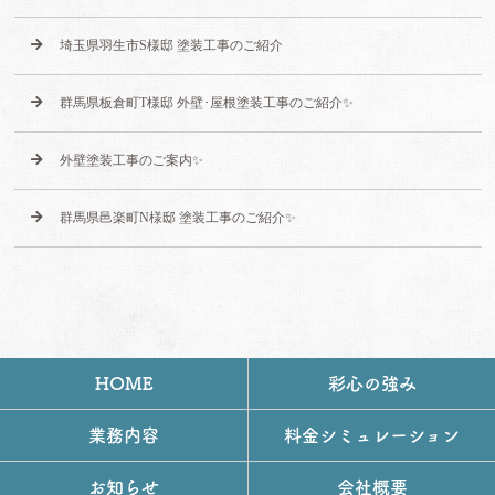
埼玉県羽生市S様邸 塗装工事のご紹介
群馬県板倉町T様邸 外壁･屋根塗装工事のご紹介✨
外壁塗装工事のご案内✨
群馬県邑楽町N様邸 塗装工事のご紹介✨
HOME
彩心の強み
業務内容
料金シミュレーション
お知らせ
会社概要