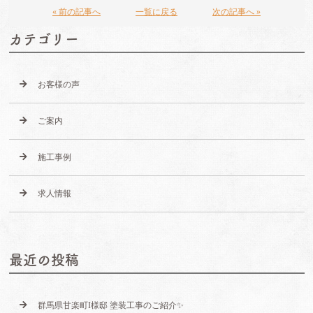
« 前の記事へ
一覧に戻る
次の記事へ »
カテゴリー
お客様の声
ご案内
施工事例
求人情報
最近の投稿
群馬県甘楽町I様邸 塗装工事のご紹介✨