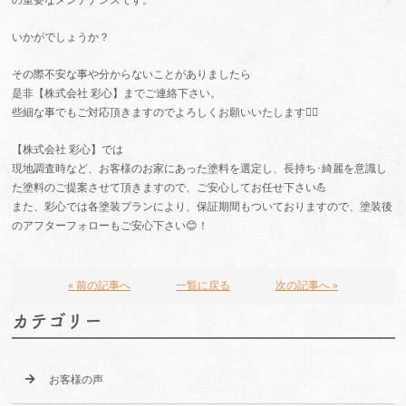
いかがでしょうか？
その際不安な事や分からないことがありましたら
是非【株式会社 彩心】までご連絡下さい。
些細な事でもご対応頂きますのでよろしくお願いいたします🙇‍♂️
【株式会社 彩心】では
現地調査時など、お客様のお家にあった塗料を選定し、長持ち･綺麗を意識し
た塗料のご提案させて頂きますので、ご安心してお任せ下さい💪
また、彩心では各塗装プランにより、保証期間もついておりますので、塗装後
のアフターフォローもご安心下さい😊！
« 前の記事へ
一覧に戻る
次の記事へ »
カテゴリー
お客様の声