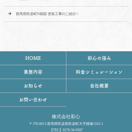
群馬県邑楽町N様邸 塗装工事のご紹介✨
HOME
彩心の強み
業務内容
料金シミュレーション
お知らせ
会社概要
お問い合わせ
株式会社彩心
〒370-0613 群馬県邑楽郡邑楽町大字狸塚1165-1
【TEL】0276-56-9587