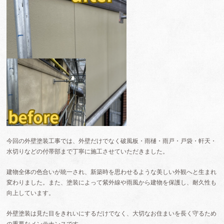
今回の外壁塗装工事では、外壁だけでなく破風板・雨樋・雨戸・戸袋・軒天・
水切りなどの付帯部まで丁寧に施工させていただきました。
建物全体の色合いが統一され、新築時を思わせるような美しい外観へと生まれ
変わりました。また、塗装によって紫外線や雨風から建物を保護し、耐久性も
向上しています。
外壁塗装は見た目をきれいにするだけでなく、大切なお住まいを長く守るため
の重要なメンテナンスです。