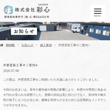
MENU
お知らせ
HOME
お知らせ
施工事例
外壁塗装工事のご案内✨
外壁塗装工事のご案内✨
2026.07.08
この度は、外壁塗装工事をご依頼いただき誠にありがとうございました。
今回のお住まいは、長年の紫外線や雨風の影響により、外壁や付帯部に色あせ
や汚れが見られる状態でした。塗膜の劣化は見た目だけでなく、防水性や耐久
性の低下にもつながるため、建物を長持ちさせるためには定期的なメンテナン
スが欠かせません。