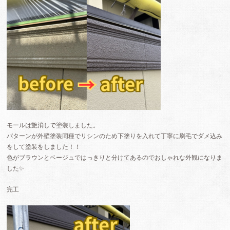
モールは艶消しで塗装しました。
パターンが外壁塗装同種でリシンのため下塗りを入れて丁寧に刷毛でダメ込み
をして塗装をしました！！
色がブラウンとベージュではっきりと分けてあるのでおしゃれな外観になりま
した✨
完工