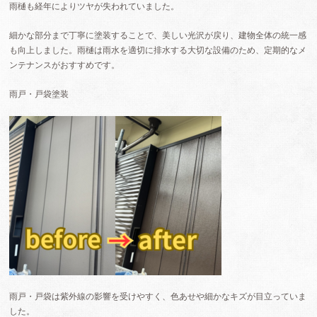
雨樋も経年によりツヤが失われていました。
細かな部分まで丁寧に塗装することで、美しい光沢が戻り、建物全体の統一感
も向上しました。雨樋は雨水を適切に排水する大切な設備のため、定期的なメ
ンテナンスがおすすめです。
雨戸・戸袋塗装
雨戸・戸袋は紫外線の影響を受けやすく、色あせや細かなキズが目立っていま
した。