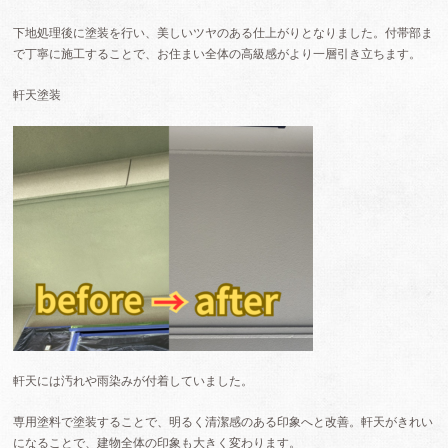
下地処理後に塗装を行い、美しいツヤのある仕上がりとなりました。付帯部ま
で丁寧に施工することで、お住まい全体の高級感がより一層引き立ちます。
軒天塗装
軒天には汚れや雨染みが付着していました。
専用塗料で塗装することで、明るく清潔感のある印象へと改善。軒天がきれい
になることで、建物全体の印象も大きく変わります。