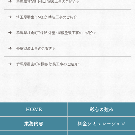
群馬県甘楽町I様邸 塗装工事のご紹介✨
埼玉県羽生市S様邸 塗装工事のご紹介
群馬県板倉町T様邸 外壁･屋根塗装工事のご紹介✨
外壁塗装工事のご案内✨
群馬県邑楽町N様邸 塗装工事のご紹介✨
HOME
彩心の強み
業務内容
料金シミュレーション