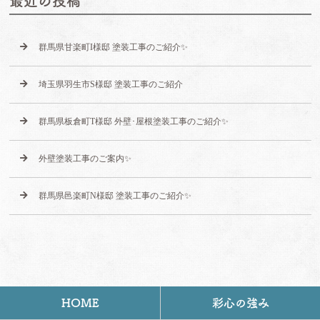
最近の投稿
群馬県甘楽町I様邸 塗装工事のご紹介✨
埼玉県羽生市S様邸 塗装工事のご紹介
群馬県板倉町T様邸 外壁･屋根塗装工事のご紹介✨
外壁塗装工事のご案内✨
群馬県邑楽町N様邸 塗装工事のご紹介✨
HOME
彩心の強み