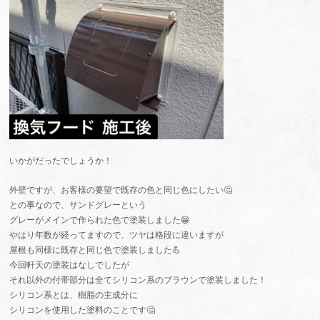
いかがだったでしょうか！
外壁ですが、お客様の要望で既存の色と同じ色にしたい🤔
との事なので、サンドグレーという
グレーがメインで作られた色で塗装しました😁
やはり年数が経ってますので、ツヤは格段に違いますが
屋根も同様に既存と同じ色で塗装しました💪
今回軒天の塗装はなしでしたが
それ以外の付帯部分は全てシリコン系のブラウンで塗装しました！
シリコン系とは、樹脂の主成分に
シリコンを使用した塗料のことです🤔