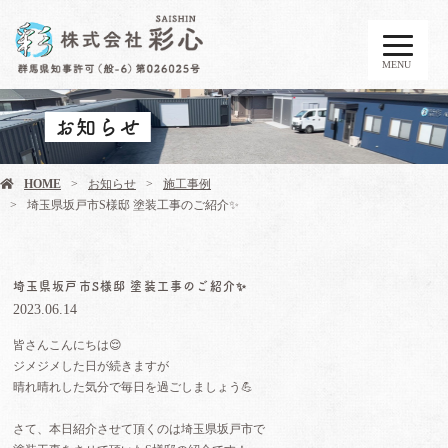
MENU
お知らせ
HOME
お知らせ
施工事例
埼玉県坂戸市S様邸 塗装工事のご紹介✨️
埼玉県坂戸市S様邸 塗装工事のご紹介✨️
2023.06.14
皆さんこんにちは😌
ジメジメした日が続きますが
晴れ晴れした気分で毎日を過ごしましょう💪
さて、本日紹介させて頂くのは
埼玉県坂戸市で