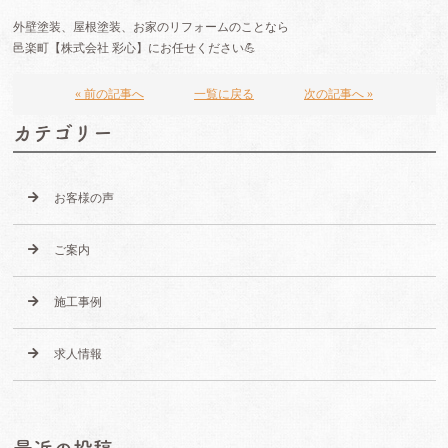
外壁塗装、屋根塗装、お家のリフォームのことなら
邑楽町【株式会社
彩心】にお任せください💪
« 前の記事へ
一覧に戻る
次の記事へ »
カテゴリー
お客様の声
ご案内
施工事例
求人情報